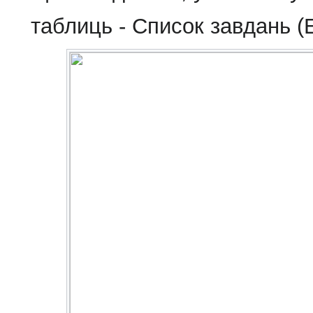
таблиць - Список завдань (E