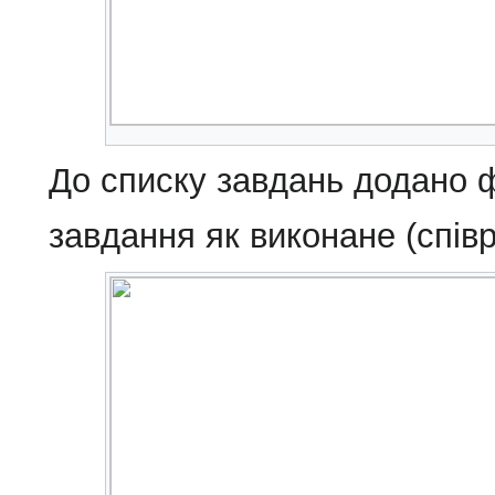
До списку завдань додано фі
завдання як виконане (співр