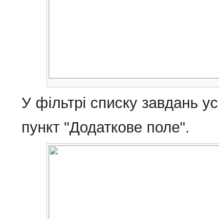
У фільтрі списку завдань ус
пункт "Додаткове поле".