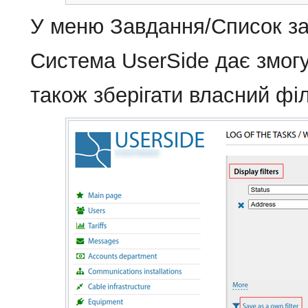
У меню Завдання/Список зав
Система UserSide дає змогу 
також зберігати власний філ