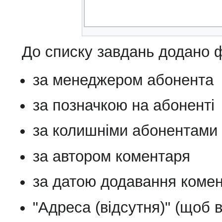
До списку завдань додано ф
за менеджером абонента
за позначкою на абоненті
за колишніми абонентами
за автором коментаря
за датою додавання коме
"Адреса (відсутня)" (щоб