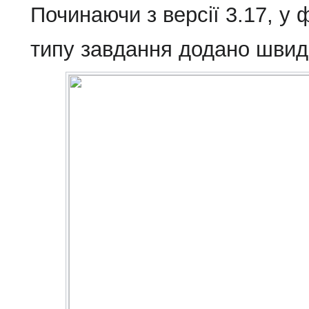
Починаючи з версії 3.17, у 
типу завдання додано швид