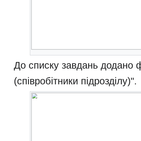
До списку завдань додано ф
(співробітники підрозділу)".