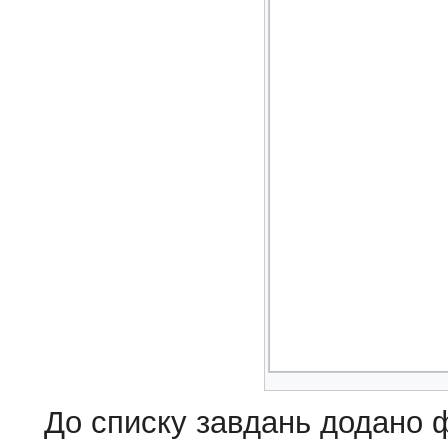
До списку завдань додано фі