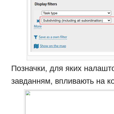
Позначки, для яких налаштов
завданням, впливають на ко