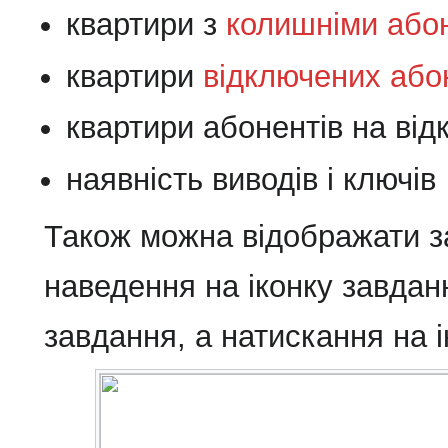
квартири з
колишніми або
квартири
відключених або
квартири абонентів на ві
наявність виводів і ключів
Також можна відображати за
наведення на іконку завдан
завдання, а натискання на 