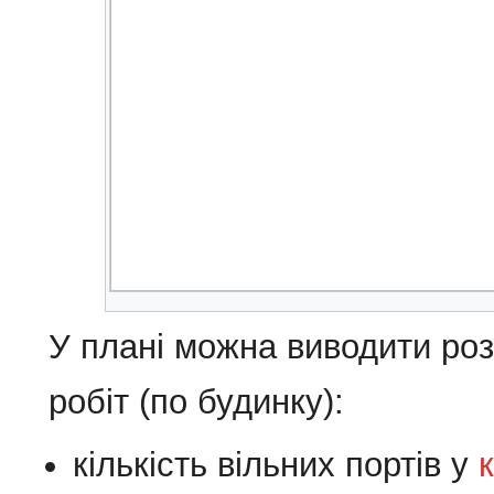
У плані можна виводити ро
робіт (по будинку):
кількість вільних портів у