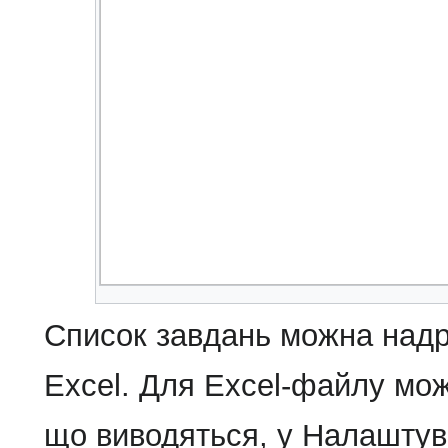
Список завдань можна надру
Excel. Для Excel-файлу мож
що виводяться, у Налашту