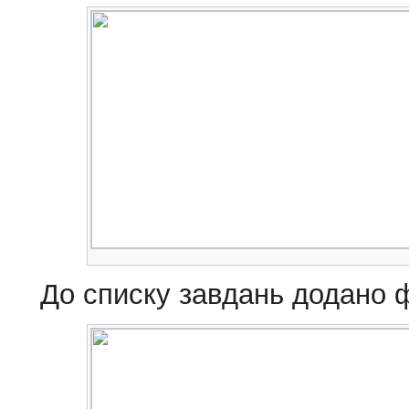
До списку завдань додано ф