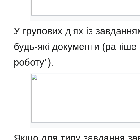
У групових діях із завдан
будь-які документи (раніше
роботу").
Якщо для типу завдання зав