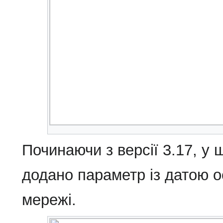
Починаючи з версії 3.17, у
додано параметр із датою о
мережі.