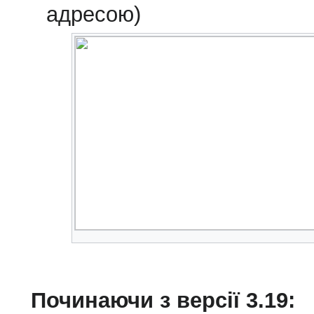
адресою)
Починаючи з версії 3.19: