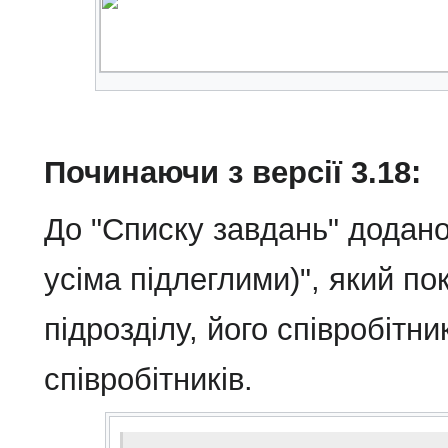
Починаючи з версії 3.18:
До "Списку завдань" додано
усіма підлеглими)", який по
підрозділу, його співробітник
співробітників.