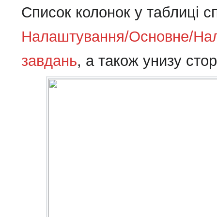
Список колонок у таблиці с
Налаштування/Основне/Нал
завдань
, а також унизу сто