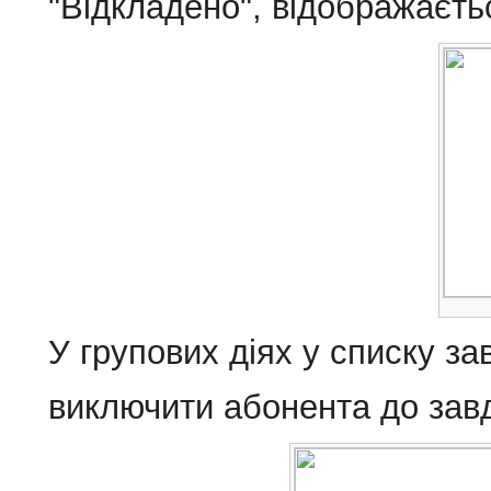
"Відкладено", відображаєть
У групових діях у списку з
виключити абонента до зав