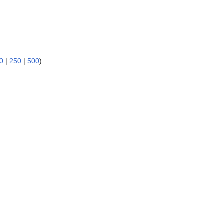
0
|
250
|
500
)