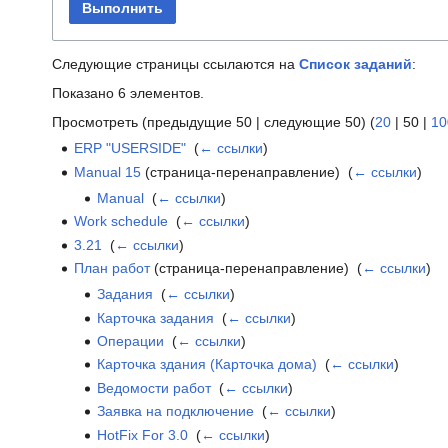
Выполнить
Следующие страницы ссылаются на
Список заданий
:
Показано 6 элементов.
Просмотреть (
предыдущие 50
|
следующие 50
) (
20
|
50
|
10
ERP "USERSIDE"
‎
(
← ссылки
)
Manual 15
(страница-перенаправление) ‎
(
← ссылки
)
Manual
‎
(
← ссылки
)
Work schedule
‎
(
← ссылки
)
3.21
‎
(
← ссылки
)
План работ
(страница-перенаправление) ‎
(
← ссылки
)
Задания
‎
(
← ссылки
)
Карточка задания
‎
(
← ссылки
)
Операции
‎
(
← ссылки
)
Карточка здания (Карточка дома)
‎
(
← ссылки
)
Ведомости работ
‎
(
← ссылки
)
Заявка на подключение
‎
(
← ссылки
)
HotFix For 3.0
‎
(
← ссылки
)