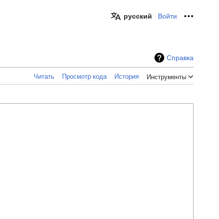
русский
Войти
Персон
Справка
Читать
Просмотр кода
История
Инструменты