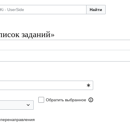
Найти
писок заданий»
Обратить выбранное
 перенаправления