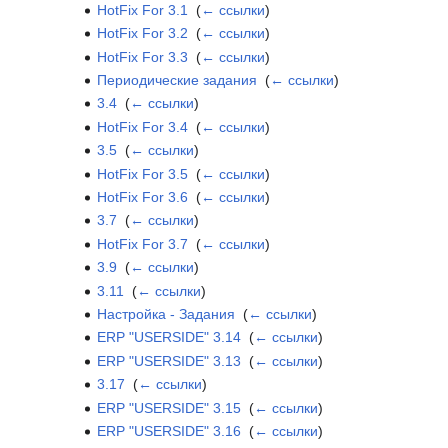
HotFix For 3.1
‎
(
← ссылки
)
HotFix For 3.2
‎
(
← ссылки
)
HotFix For 3.3
‎
(
← ссылки
)
Периодические задания
‎
(
← ссылки
)
3.4
‎
(
← ссылки
)
HotFix For 3.4
‎
(
← ссылки
)
3.5
‎
(
← ссылки
)
HotFix For 3.5
‎
(
← ссылки
)
HotFix For 3.6
‎
(
← ссылки
)
3.7
‎
(
← ссылки
)
HotFix For 3.7
‎
(
← ссылки
)
3.9
‎
(
← ссылки
)
3.11
‎
(
← ссылки
)
Настройка - Задания
‎
(
← ссылки
)
ERP "USERSIDE" 3.14
‎
(
← ссылки
)
ERP "USERSIDE" 3.13
‎
(
← ссылки
)
3.17
‎
(
← ссылки
)
ERP "USERSIDE" 3.15
‎
(
← ссылки
)
ERP "USERSIDE" 3.16
‎
(
← ссылки
)