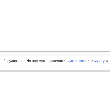
ю оборудование. На неё можно разместить
узел связи
или
муфту
, а