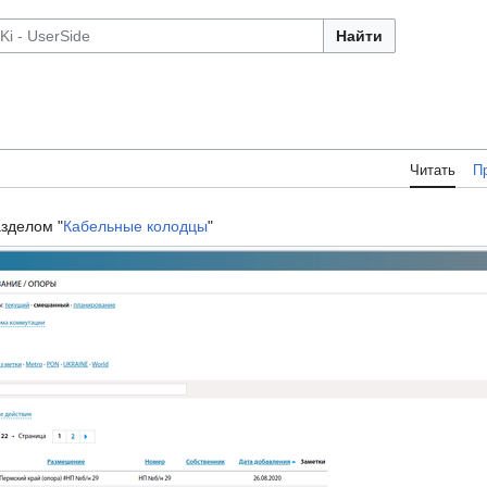
Найти
Читать
П
зделом "
Кабельные колодцы
"