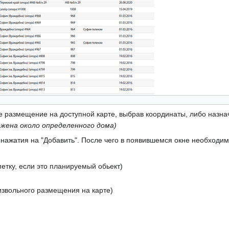
 размещение на доступной карте, выбрав координаты, либо назнач
ожена около определенного дома)
 нажатия на "Добавить". После чего в появившемся окне необходи
етку, если это планируемый обьект)
извольного размещения на карте)