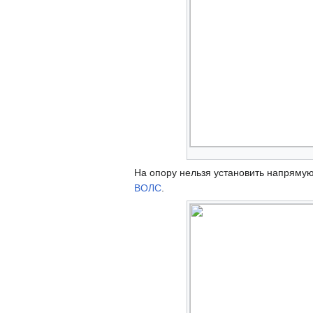
На опору нельзя установить напряму
ВОЛС
.