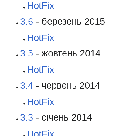
HotFix
3.6
- березень 2015
HotFix
3.5
- жовтень 2014
HotFix
3.4
- червень 2014
HotFix
3.3
- січень 2014
HotFix