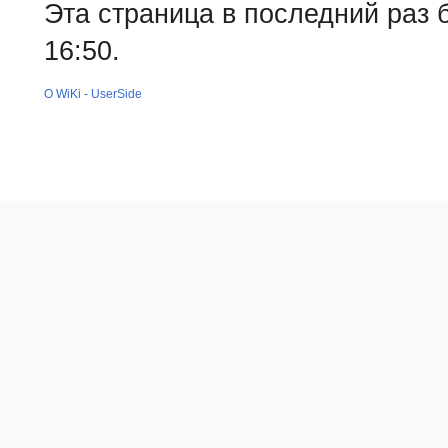
Эта страница в последний раз 
16:50.
О WiKi - UserSide