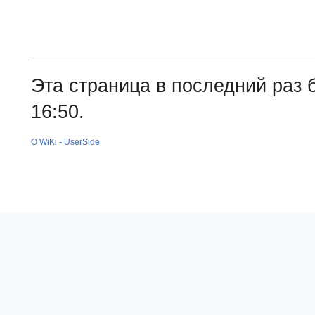
Эта страница в последний раз 
16:50.
О WiKi - UserSide