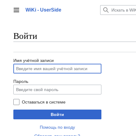
Перейти
к
WiKi - UserSide
Главное меню
содержанию
Войти
Имя учётной записи
Пароль
Оставаться в системе
Войти
Помощь по входу